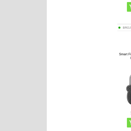
BROJ
Smart Fi