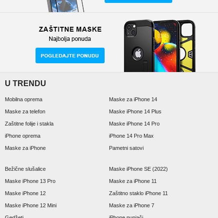
U TRENDU
Mobilna oprema
Maske za iPhone 14
Maske za telefon
Maske iPhone 14 Plus
Zaštitne folije i stakla
Maske iPhone 14 Pro
iPhone oprema
iPhone 14 Pro Max
Maske za iPhone
Pametni satovi
Bežične slušalice
Maske iPhone SE (2022)
Maske iPhone 13 Pro
Maske za iPhone 11
Maske iPhone 12
Zaštitno staklo iPhone 11
Maske iPhone 12 Mini
Maske za iPhone 7
Gedžeti
iPhone punjači