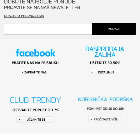
DOBIJTE NAJBOLJE PONUDE
PRIJAVITE SE NA NAŠ NEWSLETTER
ČITAJTE O PREDNOSTIMA