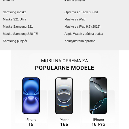
Samsung maske
Oprema za Tablet i iPad
Maske S21 Ultra
Maske za iPad
Maske Samsung S21
Maske za iPad 9.7 (2018)
Maske Samsung S20 FE
Apple Watch zaštitna stakla
Samsung punjači
Kompjuterska oprema