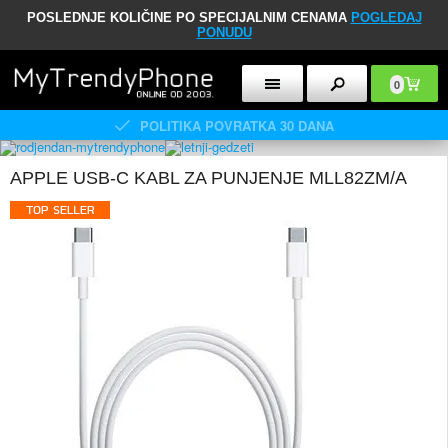
POSLEDNJE KOLIČINE PO SPECIJALNIM CENAMA
POGLEDAJ
PONUDU
0
POLITIKA POVRATKA 30 DANA
APPLE USB-C KABL ZA PUNJENJE MLL82ZM/A