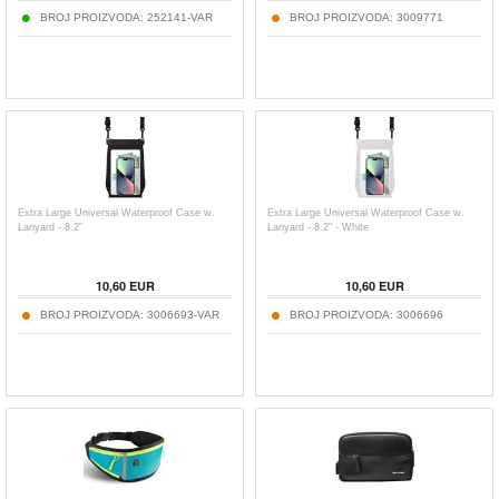
BROJ PROIZVODA:
252141-VAR
BROJ PROIZVODA:
3009771
Extra Large Universal Waterproof Case w.
Extra Large Universal Waterproof Case w.
Lanyard - 8.2"
Lanyard - 8.2" - White
10,60
EUR
10,60
EUR
BROJ PROIZVODA:
3006693-VAR
BROJ PROIZVODA:
3006696