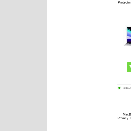
Protector
BROJ
MacBo
Privacy 