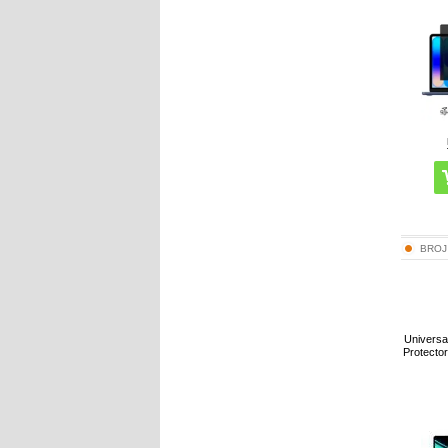
BROJ
Universal
Protector