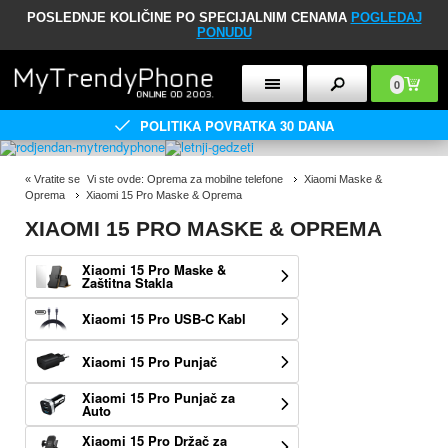
POSLEDNJE KOLIČINE PO SPECIJALNIM CENAMA
POGLEDAJ
PONUDU
0
POLITIKA POVRATKA 30 DANA
«
Vratite se
Vi ste ovde:
Oprema za mobilne telefone
Xiaomi Maske &
Oprema
Xiaomi 15 Pro Maske & Oprema
XIAOMI 15 PRO MASKE & OPREMA
Xiaomi 15 Pro Maske &
Zaštitna Stakla
Xiaomi 15 Pro USB-C Kabl
Xiaomi 15 Pro Punjač
Xiaomi 15 Pro Punjač za
Auto
Xiaomi 15 Pro Držač za