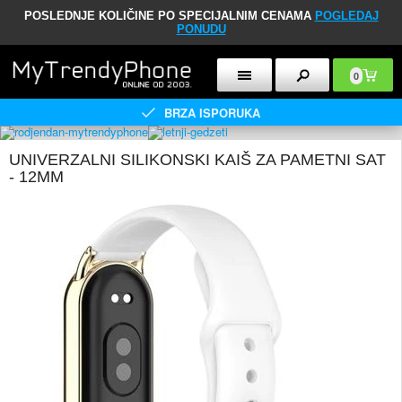
POSLEDNJE KOLIČINE PO SPECIJALNIM CENAMA
POGLEDAJ
PONUDU
0
BRZA ISPORUKA
UNIVERZALNI SILIKONSKI KAIŠ ZA PAMETNI SAT
- 12MM