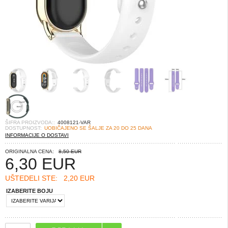
ŠIFRA PROIZVODA::
4008121-VAR
DOSTUPNOST:
UOBIČAJENO SE ŠALJE ZA 20 DO 25 DANA
INFORMACIJE O DOSTAVI
ORIGINALNA CENA:
8,50 EUR
6,30
EUR
UŠTEDELI STE:
2,20 EUR
IZABERITE BOJU