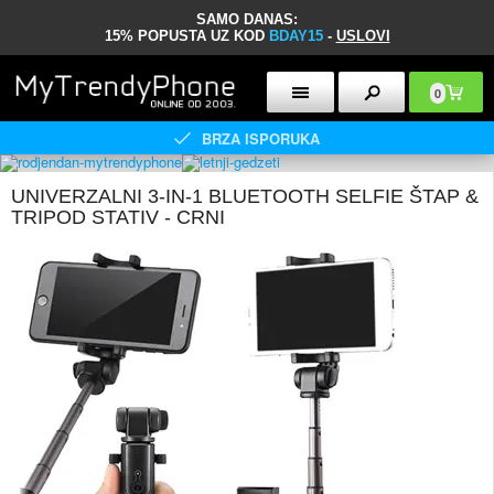
SAMO DANAS:
15% POPUSTA UZ KOD
BDAY15
-
USLOVI
0
BRZA ISPORUKA
UNIVERZALNI 3-IN-1 BLUETOOTH SELFIE ŠTAP &
TRIPOD STATIV - CRNI