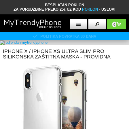
BESPLATAN POKLON
ZA PORUDŽBINE PREKO 25€ UZ KOD
POKLON
-
USLOVI
0
POLITIKA POVRATKA 30 DANA
IPHONE X / IPHONE XS ULTRA SLIM PRO
SILIKONSKA ZAŠTITNA MASKA - PROVIDNA