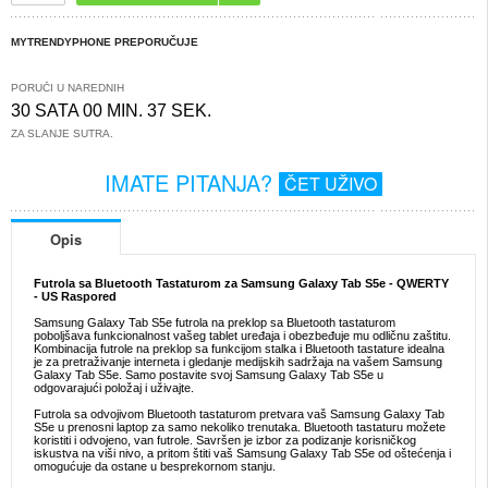
MYTRENDYPHONE PREPORUČUJE
PORUČI U NAREDNIH
30 SATA 00 MIN. 36 SEK.
ZA SLANJE SUTRA.
IMATE PITANJA?
ČET UŽIVO
Opis
Futrola sa Bluetooth Tastaturom za Samsung Galaxy Tab S5e - QWERTY
- US Raspored
Samsung Galaxy Tab S5e futrola na preklop sa Bluetooth tastaturom
poboljšava funkcionalnost vašeg tablet uređaja i obezbeđuje mu odličnu zaštitu.
Kombinacija futrole na preklop sa funkcijom stalka i Bluetooth tastature idealna
je za pretraživanje interneta i gledanje medijskih sadržaja na vašem Samsung
Galaxy Tab S5e. Samo postavite svoj Samsung Galaxy Tab S5e u
odgovarajući položaj i uživajte.
Futrola sa odvojivom Bluetooth tastaturom pretvara vaš Samsung Galaxy Tab
S5e u prenosni laptop za samo nekoliko trenutaka. Bluetooth tastaturu možete
koristiti i odvojeno, van futrole. Savršen je izbor za podizanje korisničkog
iskustva na viši nivo, a pritom štiti vaš Samsung Galaxy Tab S5e od oštećenja i
omogućuje da ostane u besprekornom stanju.