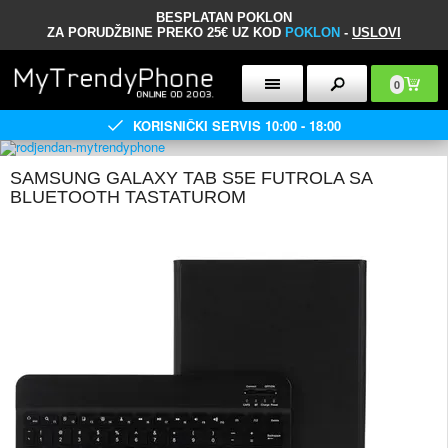
BESPLATAN POKLON
ZA PORUDŽBINE PREKO 25€ UZ KOD
POKLON
-
USLOVI
0
KORISNIČKI SERVIS 10:00 - 18:00
SAMSUNG GALAXY TAB S5E FUTROLA SA
BLUETOOTH TASTATUROM