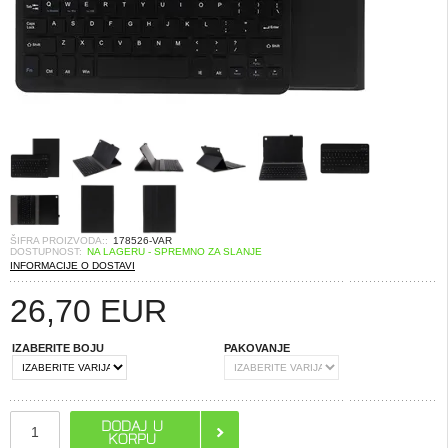
ŠIFRA PROIZVODA::
178526-VAR
DOSTUPNOST:
NA LAGERU - SPREMNO ZA SLANJE
INFORMACIJE O DOSTAVI
26,70
EUR
IZABERITE BOJU
PAKOVANJE