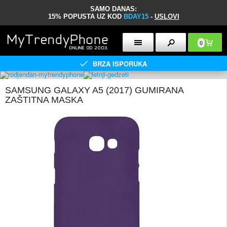
SAMO DANAS:
15% POPUSTA UZ KOD
BDAY15
-
USLOVI
0
BRZA ISPORUKA
SAMSUNG GALAXY A5 (2017) GUMIRANA
ZAŠTITNA MASKA