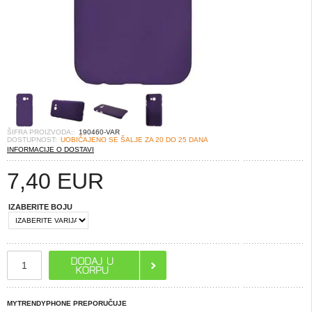
ŠIFRA PROIZVODA::
190460-VAR
DOSTUPNOST:
UOBIČAJENO SE ŠALJE ZA 20 DO 25 DANA
INFORMACIJE O DOSTAVI
7,40
EUR
IZABERITE BOJU
MYTRENDYPHONE PREPORUČUJE