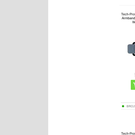
Tech-Pro
Armband 6
W
BROJ
Tech-Pro