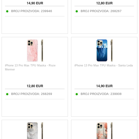
14,90
EUR
12,80
EUR
BROJ PROIZVODA:
239946
BROJ PROIZVODA:
268267
iPhone 13 Pro Max TPU Maska - Roze
iPhone 13 Pro Max TPU Maska - Santa Leda
Mermer
12,80
EUR
14,90
EUR
BROJ PROIZVODA:
268269
BROJ PROIZVODA:
239908