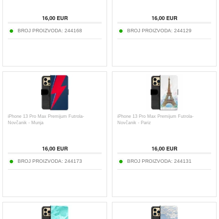
16,00
EUR
16,00
EUR
BROJ PROIZVODA:
244168
BROJ PROIZVODA:
244129
iPhone 13 Pro Max Premijum Futrola-
iPhone 13 Pro Max Premijum Futrola-
Novčanik - Munja
Novčanik - Pariz
16,00
EUR
16,00
EUR
BROJ PROIZVODA:
244173
BROJ PROIZVODA:
244131