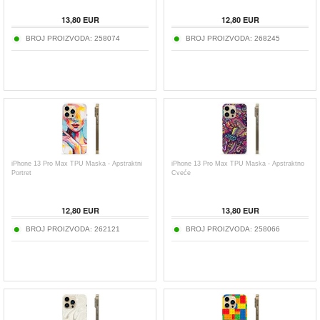
13,80
EUR
12,80
EUR
BROJ PROIZVODA:
258074
BROJ PROIZVODA:
268245
iPhone 13 Pro Max TPU Maska - Apstraktni
iPhone 13 Pro Max TPU Maska - Apstraktno
Portret
Cveće
12,80
EUR
13,80
EUR
BROJ PROIZVODA:
262121
BROJ PROIZVODA:
258066