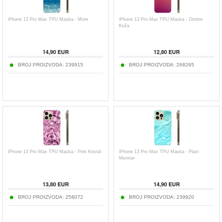
iPhone 13 Pro Max TPU Maska - More
iPhone 13 Pro Max TPU Maska - Ombre
Koža
14,90
EUR
12,80
EUR
BROJ PROIZVODA:
239915
BROJ PROIZVODA:
268265
iPhone 13 Pro Max TPU Maska - Pink Kristal
iPhone 13 Pro Max TPU Maska - Plavi
Mermer
13,80
EUR
14,90
EUR
BROJ PROIZVODA:
258072
BROJ PROIZVODA:
239920