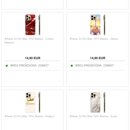
iPhone 13 Pro Max TPU Maska - Crveni
iPhone 13 Pro Max TPU Maska - Gitara
Mermer
14,90
EUR
14,90
EUR
BROJ PROIZVODA:
239927
BROJ PROIZVODA:
239907
iPhone 13 Pro Max TPU Maska - Kraljica
iPhone 13 Pro Max TPU Maska - Kvarc