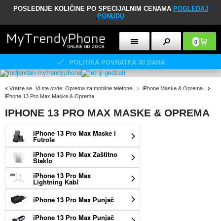
POSLEDNJE KOLIČINE PO SPECIJALNIM CENAMA
POGLEDAJ
PONUDU
0
POLITIKA POVRATKA 30 DANA
«
Vratite se
Vi ste ovde:
Oprema za mobilne telefone
iPhone Maske & Oprema
iPhone 13 Pro Max Maske & Oprema
IPHONE 13 PRO MAX MASKE & OPREMA
iPhone 13 Pro Max Maske i
Futrole
iPhone 13 Pro Max Zaštitno
Staklo
iPhone 13 Pro Max
Lightning Kabl
iPhone 13 Pro Max Punjač
iPhone 13 Pro Max Punjač