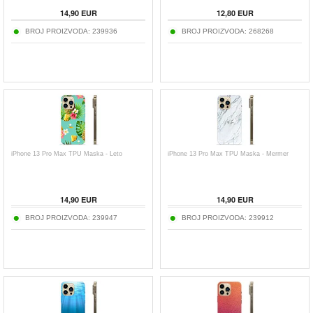
14,90
EUR
12,80
EUR
BROJ PROIZVODA:
239936
BROJ PROIZVODA:
268268
iPhone 13 Pro Max TPU Maska - Leto
iPhone 13 Pro Max TPU Maska - Mermer
14,90
EUR
14,90
EUR
BROJ PROIZVODA:
239947
BROJ PROIZVODA:
239912