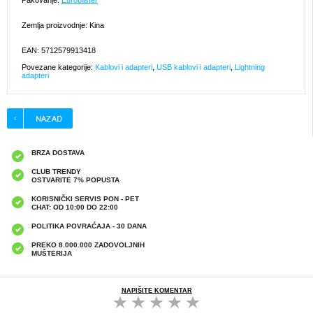
Pakovanje:
Euroblister
Zemlja proizvodnje: Kina
EAN: 5712579913418
Povezane kategorije:
Kablovi i adapteri
,
USB kablovi i adapteri
,
Lightning
adapteri
BRZA DOSTAVA
CLUB TRENDY
OSTVARITE 7% POPUSTA
KORISNIČKI SERVIS PON - PET
CHAT: OD 10:00 DO 22:00
POLITIKA POVRAĆAJA - 30 DANA
PREKO 8.000.000 ZADOVOLJNIH
MUŠTERIJA
NAPIŠITE KOMENTAR