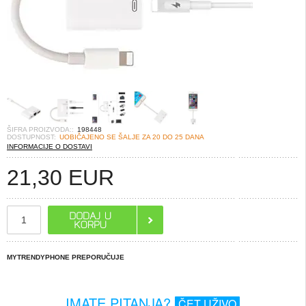
ŠIFRA PROIZVODA::
198448
DOSTUPNOST:
UOBIČAJENO SE ŠALJE ZA 20 DO 25 DANA
INFORMACIJE O DOSTAVI
21,30
EUR
MYTRENDYPHONE PREPORUČUJE
IMATE PITANJA?
ČET UŽIVO