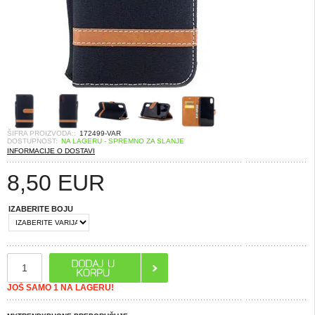
ŠIFRA PROIZVODA::
172499-VAR
DOSTUPNOST:
NA LAGERU - SPREMNO ZA SLANJE
INFORMACIJE O DOSTAVI
8,50
EUR
IZABERITE BOJU
JOŠ SAMO 1 NA LAGERU!