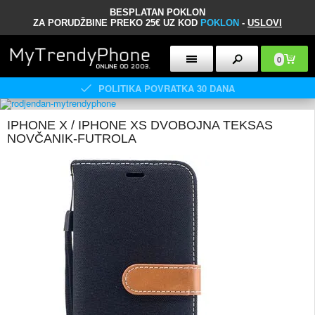
BESPLATAN POKLON
ZA PORUDŽBINE PREKO 25€ UZ KOD
POKLON
-
USLOVI
0
POLITIKA POVRATKA 30 DANA
IPHONE X / IPHONE XS DVOBOJNA TEKSAS
NOVČANIK-FUTROLA