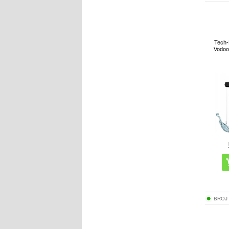
Tech-
Vodoot
BROJ