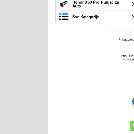
Honor X60 Pro Punjač za
Auto
Sve Kategorije
Prikazuje
Prio Dual
Ekran z