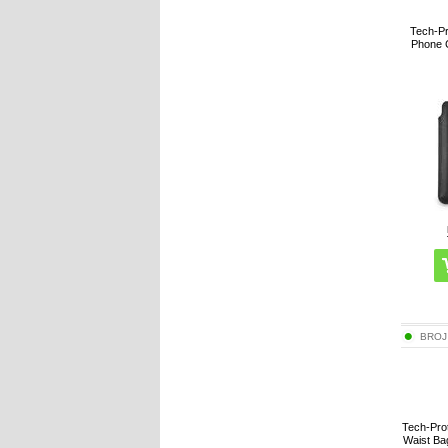
Tech-Pr
Phone C
BROJ
Tech-Pro
Waist Bag