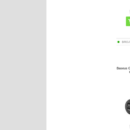
BROJ
Baseus G