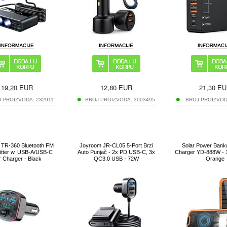
19,20
EUR
12,80
EUR
21,30
EU
J PROIZVODA:
232911
BROJ PROIZVODA:
3003495
BROJ PROIZVO
 TR-360 Bluetooth FM
Joyroom JR-CL05 5-Port Brzi
Solar Power Bank
itter w. USB-A/USB-C
Auto Punjač - 2x PD USB-C, 3x
Charger YD-888W - 
 Charger - Black
QC3.0 USB - 72W
Orange