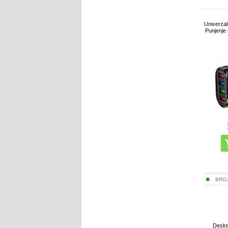
Univerzal
Punjenje 
BRO
Deskt