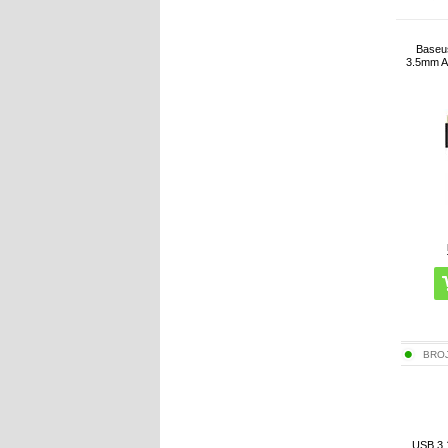
Baseu
3.5mm Au
BRO
USB 3.