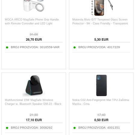
MOCA ARCO MagSafe Phone Grip Handle
Motorola Moto G77 Tempered Glass Screen
with Remote Controller and LED Light
Protector - 9H - Case Friendly - Transparent
31,00
26,70
EUR
5,30
EUR
BROJ PROIZVODA:
3018559-VAR
BROJ PROIZVODA:
4017229
Multifunctional 15W MagSafe Wireless
Nokia C02 Anti-Fingerprint Mat TPU Zaštitna
Charger w. Bluetooth Speaker DM-23 - Black
Maska - Crna
21,30
17,40
17,10
EUR
0,50
EUR
BROJ PROIZVODA:
3008292
BROJ PROIZVODA:
4001351