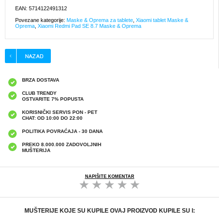
EAN: 5714122491312
Povezane kategorije:
Maske & Oprema za tablete
,
Xiaomi tablet Maske &
Oprema
,
Xiaomi Redmi Pad SE 8.7 Maske & Oprema
BRZA DOSTAVA
CLUB TRENDY
OSTVARITE 7% POPUSTA
KORISNIČKI SERVIS PON - PET
CHAT: OD 10:00 DO 22:00
POLITIKA POVRAĆAJA - 30 DANA
PREKO 8.000.000 ZADOVOLJNIH
MUŠTERIJA
NAPIŠITE KOMENTAR
MUŠTERIJE KOJE SU KUPILE OVAJ PROIZVOD KUPILE SU I: