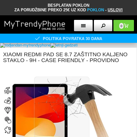
BESPLATAN POKLON
ZA PORUDŽBINE PREKO 25€ UZ KOD
POKLON
-
USLOVI
0
POLITIKA POVRATKA 30 DANA
XIAOMI REDMI PAD SE 8.7 ZAŠTITNO KALJENO
STAKLO - 9H - CASE FRIENDLY - PROVIDNO