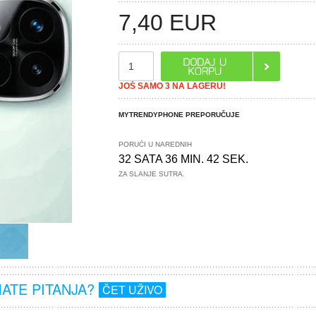
7,40
EUR
JOŠ SAMO 3 NA LAGERU!
MYTRENDYPHONE PREPORUČUJE
PORUČI U NAREDNIH
32 SATA 36 MIN. 42 SEK.
ZA SLANJE SUTRA.
MATE PITANJA?
ČET UŽIVO