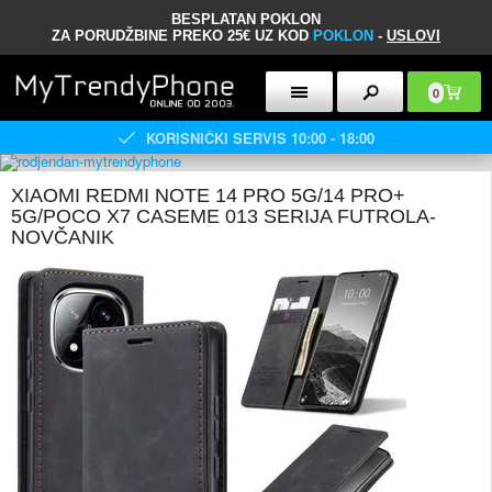
BESPLATAN POKLON
ZA PORUDŽBINE PREKO 25€ UZ KOD
POKLON
-
USLOVI
0
KORISNIČKI SERVIS 10:00 - 18:00
XIAOMI REDMI NOTE 14 PRO 5G/14 PRO+
5G/POCO X7 CASEME 013 SERIJA FUTROLA-
NOVČANIK