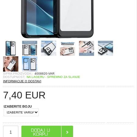
ŠIFRA PROIZVODA::
4008820-VAR
DOSTUPNOST:
NA LAGERU - SPREMNO ZA SLANJE
INFORMACIJE O DOSTAVI
7,40
EUR
IZABERITE BOJU