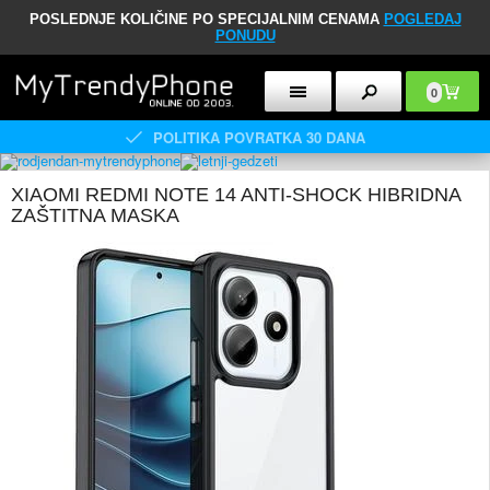
POSLEDNJE KOLIČINE PO SPECIJALNIM CENAMA
POGLEDAJ
PONUDU
0
POLITIKA POVRATKA 30 DANA
XIAOMI REDMI NOTE 14 ANTI-SHOCK HIBRIDNA
ZAŠTITNA MASKA