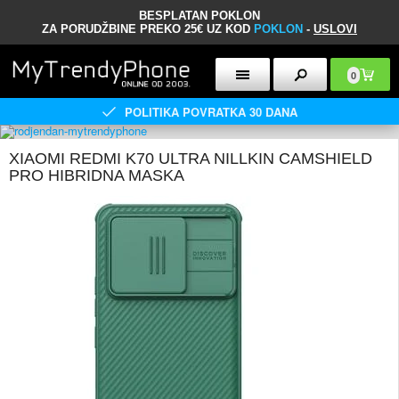
BESPLATAN POKLON
ZA PORUDŽBINE PREKO 25€ UZ KOD
POKLON
-
USLOVI
0
POLITIKA POVRATKA 30 DANA
XIAOMI REDMI K70 ULTRA NILLKIN CAMSHIELD
PRO HIBRIDNA MASKA