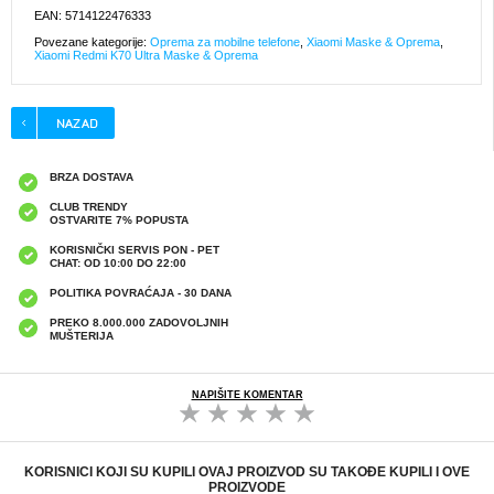
EAN: 5714122476333
Povezane kategorije:
Oprema za mobilne telefone
,
Xiaomi Maske & Oprema
,
Xiaomi Redmi K70 Ultra Maske & Oprema
BRZA DOSTAVA
CLUB TRENDY
OSTVARITE 7% POPUSTA
KORISNIČKI SERVIS PON - PET
CHAT: OD 10:00 DO 22:00
POLITIKA POVRAĆAJA - 30 DANA
PREKO 8.000.000 ZADOVOLJNIH
MUŠTERIJA
NAPIŠITE KOMENTAR
KORISNICI KOJI SU KUPILI OVAJ PROIZVOD SU TAKOĐE KUPILI I OVE
PROIZVODE