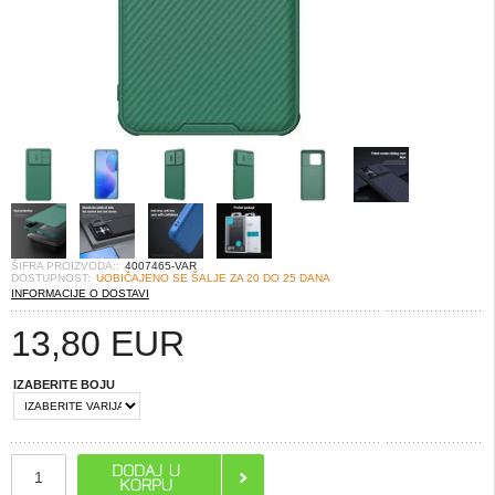
ŠIFRA PROIZVODA::
4007465-VAR
DOSTUPNOST:
UOBIČAJENO SE ŠALJE ZA 20 DO 25 DANA
INFORMACIJE O DOSTAVI
13,80
EUR
IZABERITE BOJU