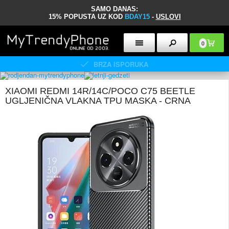
SAMO DANAS:
15% POPUSTA UZ KOD
BDAY15
-
USLOVI
0
BRZA ISPORUKA
XIAOMI REDMI 14R/14C/POCO C75 BEETLE
UGLJENIČNA VLAKNA TPU MASKA - CRNA