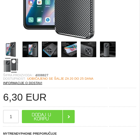
ŠIFRA PROIZVODA::
4008827
DOSTUPNOST:
UOBIČAJENO SE ŠALJE ZA 20 DO 25 DANA
INFORMACIJE O DOSTAVI
6,30
EUR
MYTRENDYPHONE PREPORUČUJE