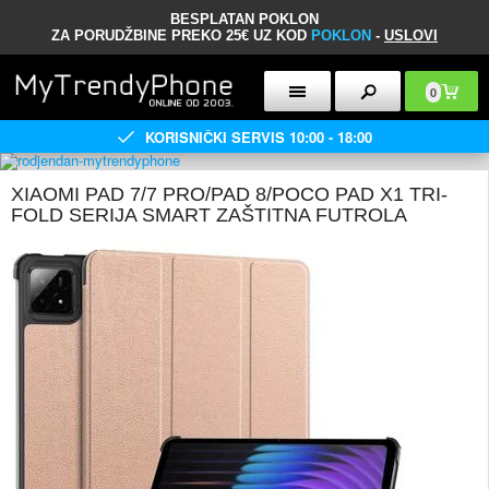
BESPLATAN POKLON
ZA PORUDŽBINE PREKO 25€ UZ KOD
POKLON
-
USLOVI
0
KORISNIČKI SERVIS 10:00 - 18:00
XIAOMI PAD 7/7 PRO/PAD 8/POCO PAD X1 TRI-
FOLD SERIJA SMART ZAŠTITNA FUTROLA