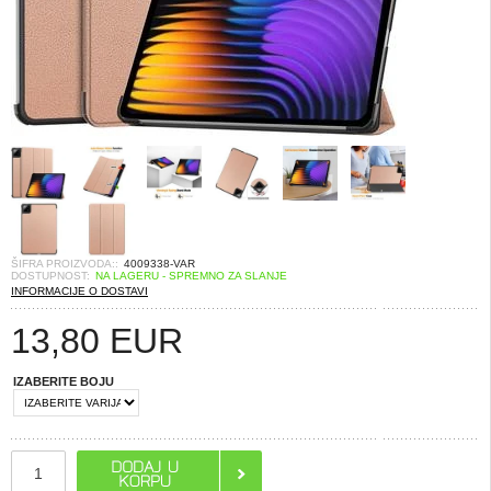
ŠIFRA PROIZVODA::
4009338-VAR
DOSTUPNOST:
NA LAGERU - SPREMNO ZA SLANJE
INFORMACIJE O DOSTAVI
13,80
EUR
IZABERITE BOJU