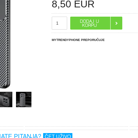
8,50
EUR
MYTRENDYPHONE PREPORUČUJE
MATE PITANJA?
ČET UŽIVO