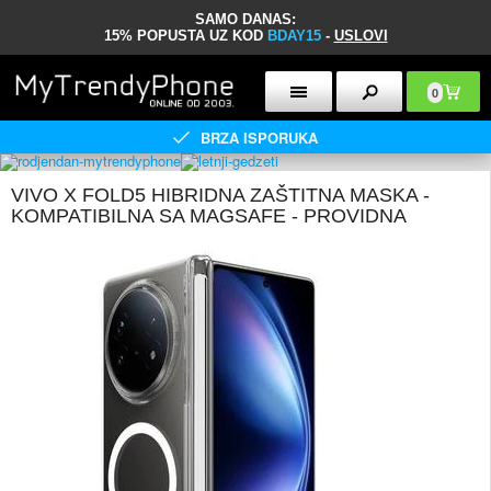
SAMO DANAS:
15% POPUSTA UZ KOD
BDAY15
-
USLOVI
0
BRZA ISPORUKA
VIVO X FOLD5 HIBRIDNA ZAŠTITNA MASKA -
KOMPATIBILNA SA MAGSAFE - PROVIDNA