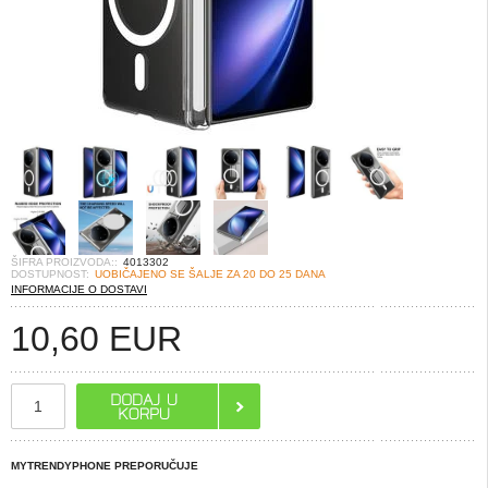
ŠIFRA PROIZVODA::
4013302
DOSTUPNOST:
UOBIČAJENO SE ŠALJE ZA 20 DO 25 DANA
INFORMACIJE O DOSTAVI
10,60
EUR
MYTRENDYPHONE PREPORUČUJE