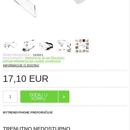
ŠIFRA PROIZVODA::
193601
DOSTUPNOST:
PROIZVOD JE NA ČEKANJU.
DATUM PRISPEĆA NA LAGER 10/08/2026
INFORMACIJE O DOSTAVI
17,10
EUR
MYTRENDYPHONE PREPORUČUJE
TRENUTNO NEDOSTUPNO