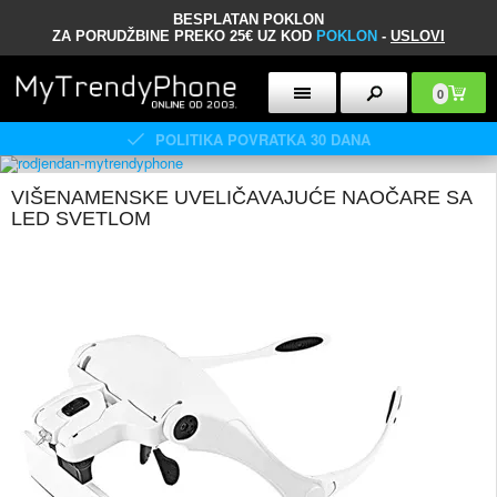
BESPLATAN POKLON
ZA PORUDŽBINE PREKO 25€ UZ KOD
POKLON
-
USLOVI
0
POLITIKA POVRATKA 30 DANA
VIŠENAMENSKE UVELIČAVAJUĆE NAOČARE SA
LED SVETLOM