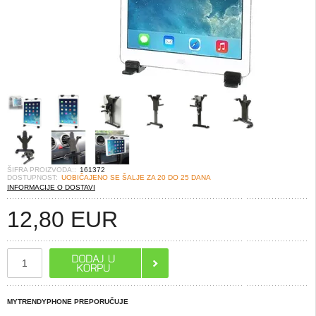
ŠIFRA PROIZVODA::
161372
DOSTUPNOST:
UOBIČAJENO SE ŠALJE ZA 20 DO 25 DANA
INFORMACIJE O DOSTAVI
12,80
EUR
MYTRENDYPHONE PREPORUČUJE