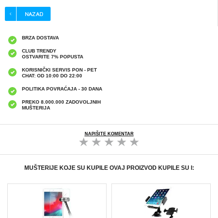
BRZA DOSTAVA
CLUB TRENDY
OSTVARITE 7% POPUSTA
KORISNIČKI SERVIS PON - PET
CHAT: OD 10:00 DO 22:00
POLITIKA POVRAĆAJA - 30 DANA
PREKO 8.000.000 ZADOVOLJNIH
MUŠTERIJA
NAPIŠITE KOMENTAR
MUŠTERIJE KOJE SU KUPILE OVAJ PROIZVOD KUPILE SU I: