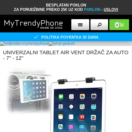
BESPLATAN POKLON
ZA PORUDŽBINE PREKO 25€ UZ KOD
POKLON
-
USLOVI
0
POLITIKA POVRATKA 30 DANA
UNIVERZALNI TABLET AIR VENT DRŽAČ ZA AUTO
- 7" - 12"