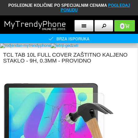
POSLEDNJE KOLIČINE PO SPECIJALNIM CENAMA
POGLEDAJ
PONUDU
0
BRZA ISPORUKA
TCL TAB 10L FULL COVER ZAŠTITNO KALJENO
STAKLO - 9H, 0.3MM - PROVIDNO