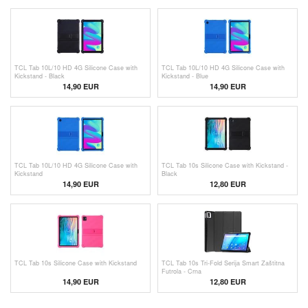
TCL Tab 10L/10 HD 4G Silicone Case with
TCL Tab 10L/10 HD 4G Silicone Case with
Kickstand - Black
Kickstand - Blue
14,90 EUR
14,90 EUR
TCL Tab 10L/10 HD 4G Silicone Case with
TCL Tab 10s Silicone Case with Kickstand -
Kickstand
Black
14,90 EUR
12,80 EUR
TCL Tab 10s Silicone Case with Kickstand
TCL Tab 10s Tri-Fold Serija Smart Zaštitna
Futrola - Crna
14,90 EUR
12,80 EUR