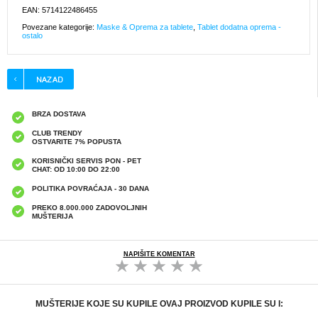
EAN: 5714122486455
Povezane kategorije:
Maske & Oprema za tablete
,
Tablet dodatna oprema -
ostalo
BRZA DOSTAVA
CLUB TRENDY
OSTVARITE 7% POPUSTA
KORISNIČKI SERVIS PON - PET
CHAT: OD 10:00 DO 22:00
POLITIKA POVRAĆAJA - 30 DANA
PREKO 8.000.000 ZADOVOLJNIH
MUŠTERIJA
NAPIŠITE KOMENTAR
MUŠTERIJE KOJE SU KUPILE OVAJ PROIZVOD KUPILE SU I: