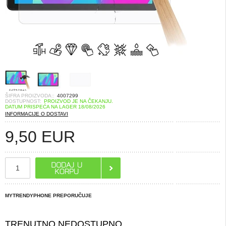
ŠIFRA PROIZVODA::
4007299
DOSTUPNOST:
PROIZVOD JE NA ČEKANJU.
DATUM PRISPEĆA NA LAGER 18/08/2026
INFORMACIJE O DOSTAVI
9,50
EUR
MYTRENDYPHONE PREPORUČUJE
TRENUTNO NEDOSTUPNO