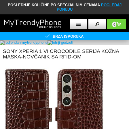
POSLEDNJE KOLIČINE PO SPECIJALNIM CENAMA
POGLEDAJ
PONUDU
0
BRZA ISPORUKA
SONY XPERIA 1 VI CROCODILE SERIJA KOŽNA
MASKA-NOVČANIK SA RFID-OM