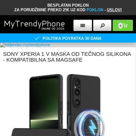
BESPLATAN POKLON
ZA PORUDŽBINE PREKO 25€ UZ KOD
POKLON
-
USLOVI
0
POLITIKA POVRATKA 30 DANA
SONY XPERIA 1 V MASKA OD TEČNOG SILIKONA
- KOMPATIBILNA SA MAGSAFE