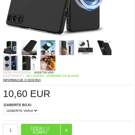
ŠIFRA PROIZVODA::
4009759-VAR
DOSTUPNOST:
NA LAGERU - SPREMNO ZA SLANJE
INFORMACIJE O DOSTAVI
10,60
EUR
IZABERITE BOJU