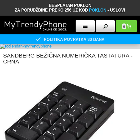
BESPLATAN POKLON
ZA PORUDŽBINE PREKO 25€ UZ KOD
POKLON
-
USLOVI
0
POLITIKA POVRATKA 30 DANA
SANDBERG BEŽIČNA NUMERIČKA TASTATURA -
CRNA