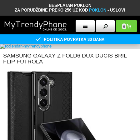
BESPLATAN POKLON
ZA PORUDŽBINE PREKO 25€ UZ KOD
POKLON
-
USLOVI
0
POLITIKA POVRATKA 30 DANA
SAMSUNG GALAXY Z FOLD6 DUX DUCIS BRIL
FLIP FUTROLA