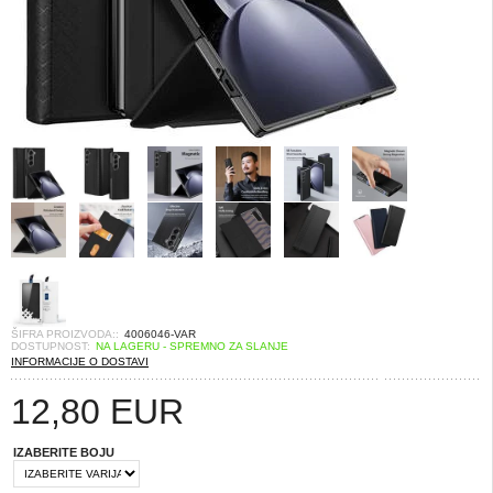
ŠIFRA PROIZVODA::
4006046-VAR
DOSTUPNOST:
NA LAGERU - SPREMNO ZA SLANJE
INFORMACIJE O DOSTAVI
12,80
EUR
IZABERITE BOJU