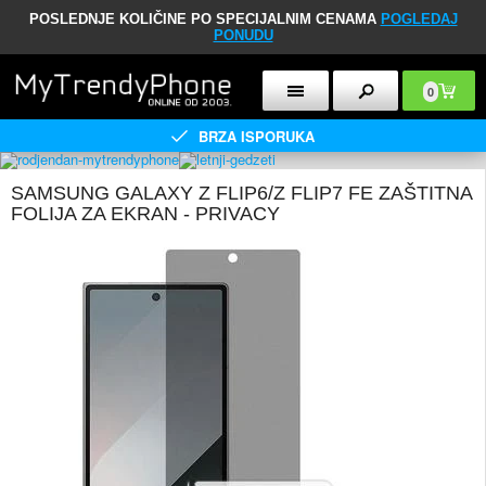
POSLEDNJE KOLIČINE PO SPECIJALNIM CENAMA
POGLEDAJ
PONUDU
0
BRZA ISPORUKA
SAMSUNG GALAXY Z FLIP6/Z FLIP7 FE ZAŠTITNA
FOLIJA ZA EKRAN - PRIVACY