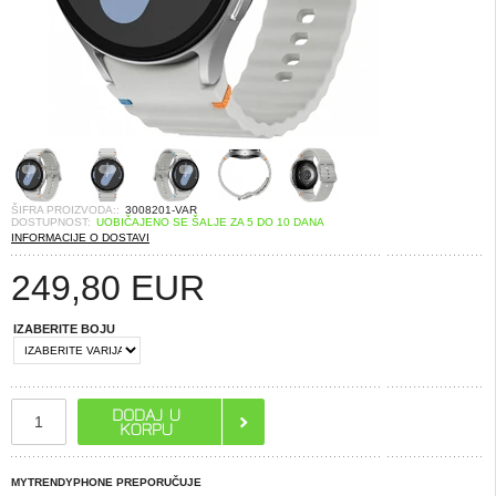
ŠIFRA PROIZVODA::
3008201-VAR
DOSTUPNOST:
UOBIČAJENO SE ŠALJE ZA 5 DO 10 DANA
INFORMACIJE O DOSTAVI
249,80
EUR
IZABERITE BOJU
MYTRENDYPHONE PREPORUČUJE