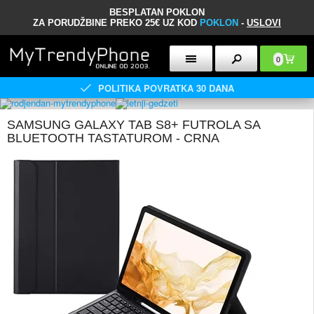
BESPLATAN POKLON
ZA PORUDŽBINE PREKO 25€ UZ KOD
POKLON
-
USLOVI
0
POLITIKA POVRATKA 30 DANA
SAMSUNG GALAXY TAB S8+ FUTROLA SA
BLUETOOTH TASTATUROM - CRNA