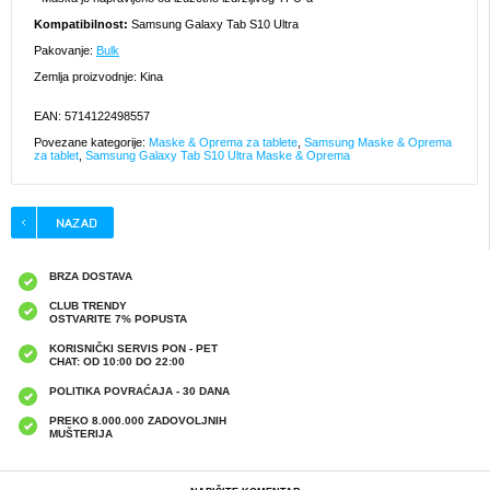
Kompatibilnost:
Samsung Galaxy Tab S10 Ultra
Pakovanje:
Bulk
Zemlja proizvodnje: Kina
EAN: 5714122498557
Povezane kategorije:
Maske & Oprema za tablete
,
Samsung Maske & Oprema
za tablet
,
Samsung Galaxy Tab S10 Ultra Maske & Oprema
BRZA DOSTAVA
CLUB TRENDY
OSTVARITE 7% POPUSTA
KORISNIČKI SERVIS PON - PET
CHAT: OD 10:00 DO 22:00
POLITIKA POVRAĆAJA - 30 DANA
PREKO 8.000.000 ZADOVOLJNIH
MUŠTERIJA