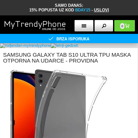
SAMO DANAS:
15% POPUSTA UZ KOD
BDAY15
-
USLOVI
0
BRZA ISPORUKA
SAMSUNG GALAXY TAB S10 ULTRA TPU MASKA
OTPORNA NA UDARCE - PROVIDNA