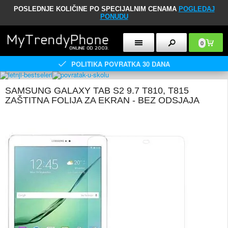
POSLEDNJE KOLIČINE PO SPECIJALNIM CENAMA
POGLEDAJ
PONUDU
0
POLITIKA POVRATKA 30 DANA
SAMSUNG GALAXY TAB S2 9.7 T810, T815
ZAŠTITNA FOLIJA ZA EKRAN - BEZ ODSJAJA