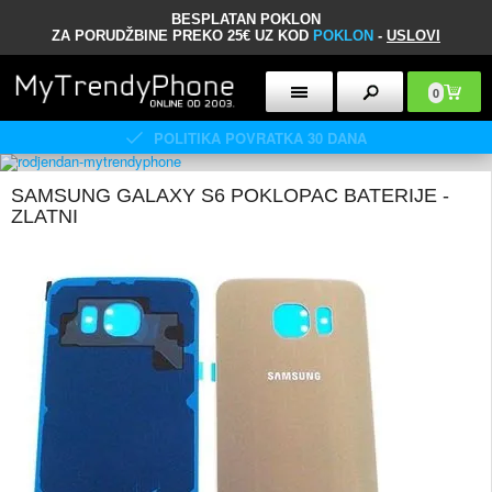
BESPLATAN POKLON
ZA PORUDŽBINE PREKO 25€ UZ KOD
POKLON
-
USLOVI
0
POLITIKA POVRATKA 30 DANA
SAMSUNG GALAXY S6 POKLOPAC BATERIJE -
ZLATNI