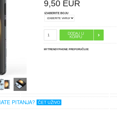
9,50
EUR
IZABERITE BOJU
MYTRENDYPHONE PREPORUČUJE
MATE PITANJA?
ČET UŽIVO