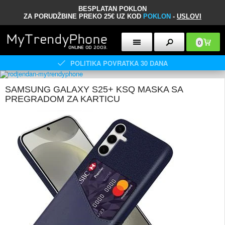
BESPLATAN POKLON
ZA PORUDŽBINE PREKO 25€ UZ KOD
POKLON
-
USLOVI
0
POLITIKA POVRATKA 30 DANA
SAMSUNG GALAXY S25+ KSQ MASKA SA
PREGRADOM ZA KARTICU