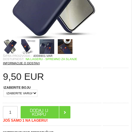
ŠIFRA PROIZVODA::
4008901-VAR
DOSTUPNOST:
NA LAGERU - SPREMNO ZA SLANJE
INFORMACIJE O DOSTAVI
9,50
EUR
IZABERITE BOJU
JOŠ SAMO 1 NA LAGERU!