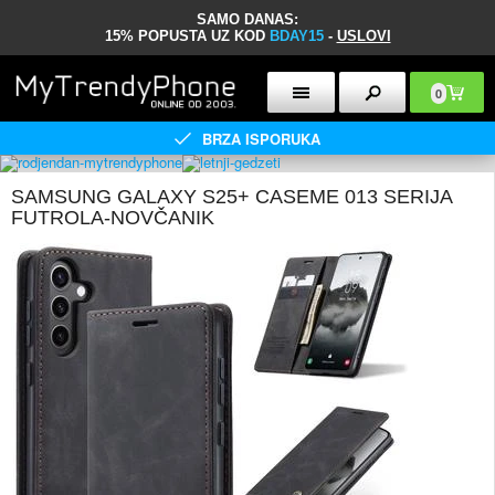
SAMO DANAS:
15% POPUSTA UZ KOD
BDAY15
-
USLOVI
0
BRZA ISPORUKA
SAMSUNG GALAXY S25+ CASEME 013 SERIJA
FUTROLA-NOVČANIK