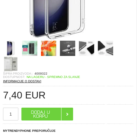
ŠIFRA PROIZVODA::
4009322
DOSTUPNOST:
NA LAGERU - SPREMNO ZA SLANJE
INFORMACIJE O DOSTAVI
7,40
EUR
MYTRENDYPHONE PREPORUČUJE