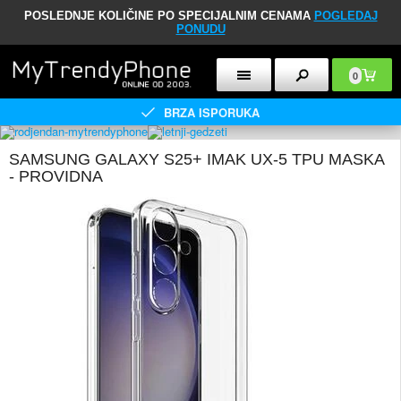
POSLEDNJE KOLIČINE PO SPECIJALNIM CENAMA
POGLEDAJ
PONUDU
0
BRZA ISPORUKA
SAMSUNG GALAXY S25+ IMAK UX-5 TPU MASKA
- PROVIDNA