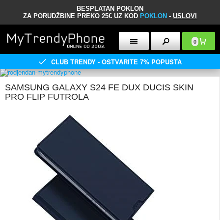
BESPLATAN POKLON
ZA PORUDŽBINE PREKO 25€ UZ KOD
POKLON
-
USLOVI
0
CLUB TRENDY - OSTVARITE 7% POPUSTA
SAMSUNG GALAXY S24 FE DUX DUCIS SKIN
PRO FLIP FUTROLA