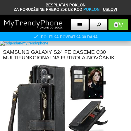
BESPLATAN POKLON
ZA PORUDŽBINE PREKO 25€ UZ KOD
POKLON
-
USLOVI
0
POLITIKA POVRATKA 30 DANA
SAMSUNG GALAXY S24 FE CASEME C30
MULTIFUNKCIONALNA FUTROLA-NOVČANIK