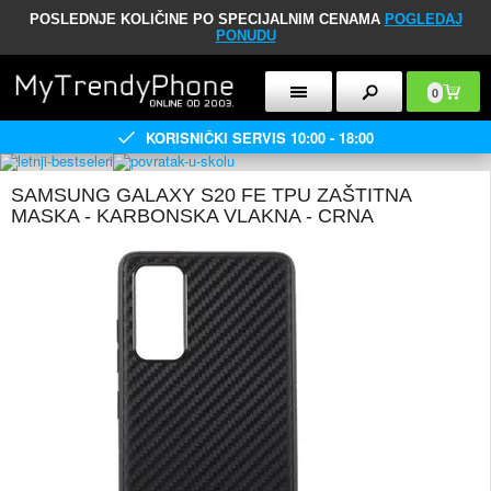
POSLEDNJE KOLIČINE PO SPECIJALNIM CENAMA
POGLEDAJ
PONUDU
0
KORISNIČKI SERVIS 10:00 - 18:00
SAMSUNG GALAXY S20 FE TPU ZAŠTITNA
MASKA - KARBONSKA VLAKNA - CRNA