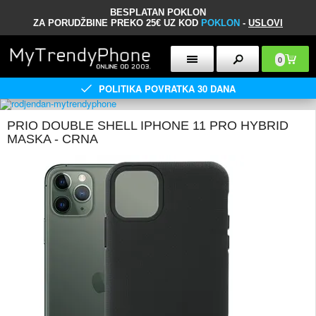
BESPLATAN POKLON
ZA PORUDŽBINE PREKO 25€ UZ KOD
POKLON
-
USLOVI
0
POLITIKA POVRATKA 30 DANA
PRIO DOUBLE SHELL IPHONE 11 PRO HYBRID
MASKA - CRNA