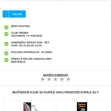
BRZA DOSTAVA
CLUB TRENDY
OSTVARITE 7% POPUSTA
KORISNIČKI SERVIS PON - PET
CHAT: OD 10:00 DO 22:00
POLITIKA POVRAĆAJA - 30 DANA
PREKO 8.000.000 ZADOVOLJNIH
MUŠTERIJA
NAPIŠITE KOMENTAR
MUŠTERIJE KOJE SU KUPILE OVAJ PROIZVOD KUPILE SU I: