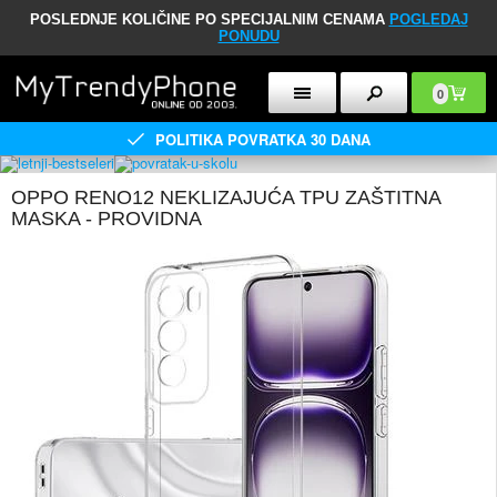
POSLEDNJE KOLIČINE PO SPECIJALNIM CENAMA
POGLEDAJ
PONUDU
0
POLITIKA POVRATKA 30 DANA
OPPO RENO12 NEKLIZAJUĆA TPU ZAŠTITNA
MASKA - PROVIDNA